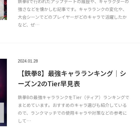
鉄拳8で行われたアップデートの履歴や、キャラクターの
強さなどを懐かしむ記事です。キャラランクの変化や、
大会シーンでどのプレイヤーがどのキャラで活躍したか
など、ぜ…
2024.01.28
【鉄拳8】最強キャラランキング｜シ
ーズン2のTier早見表
鉄拳8の最強キャラランクをTier（ティア）ランキングで
まとめています。おすすめのキャラ選びも紹介している
ので、ランクマッチでの使用キャラや対策などの参考に
して…