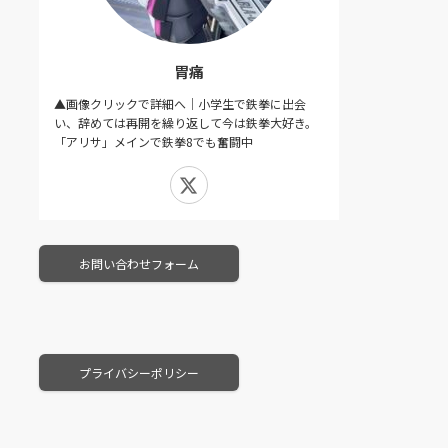
胃痛
▲画像クリックで詳細へ｜小学生で鉄拳に出会
い、辞めては再開を繰り返して今は鉄拳大好き。
「アリサ」メインで鉄拳8でも奮闘中
X
お問い合わせフォーム
プライバシーポリシー