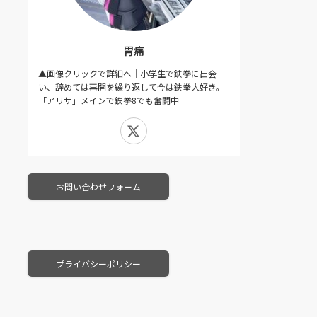
胃痛
▲画像クリックで詳細へ｜小学生で鉄拳に出会
い、辞めては再開を繰り返して今は鉄拳大好き。
「アリサ」メインで鉄拳8でも奮闘中
X
お問い合わせフォーム
プライバシーポリシー