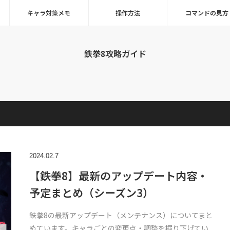
キャラ対策メモ
操作方法
コマンドの見方
鉄拳8攻略ガイド
2024.02.7
【鉄拳8】最新のアップデート内容・
予定まとめ（シーズン3）
鉄拳8の最新アップデート（メンテナンス）についてまと
めています。キャラごとの変更点・調整を掘り下げてい