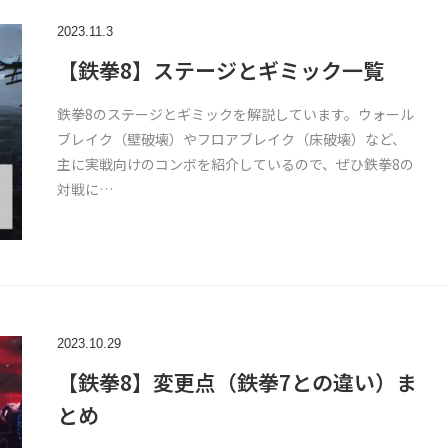
2023.11.3
【鉄拳8】ステージとギミック一覧
鉄拳8のステージとギミックを解説しています。ウォール
ブレイク（壁破壊）やフロアブレイク（床破壊）など、
主に実戦向けのコンボを紹介しているので、ぜひ鉄拳8の
対戦に…
2023.10.29
【鉄拳8】変更点（鉄拳7との違い）ま
とめ