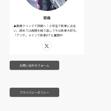
胃痛
▲画像クリックで詳細へ｜小学生で鉄拳に出会
い、辞めては再開を繰り返して今は鉄拳大好き。
「アリサ」メインで鉄拳8でも奮闘中
X
お問い合わせフォーム
プライバシーポリシー