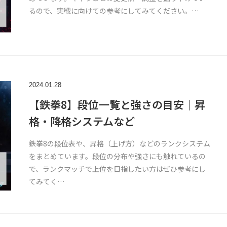
るので、実戦に向けての参考にしてみてください。…
2024.01.28
【鉄拳8】段位一覧と強さの目安｜昇
格・降格システムなど
鉄拳8の段位表や、昇格（上げ方）などのランクシステム
をまとめています。段位の分布や強さにも触れているの
で、ランクマッチで上位を目指したい方はぜひ参考にし
てみてく…