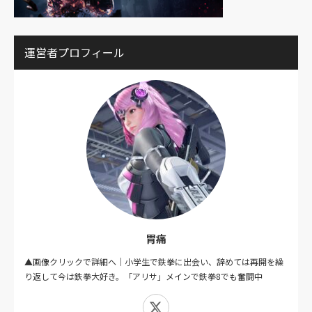
運営者プロフィール
胃痛
▲画像クリックで詳細へ｜小学生で鉄拳に出会い、辞めては再開を繰
り返して今は鉄拳大好き。「アリサ」メインで鉄拳8でも奮闘中
X