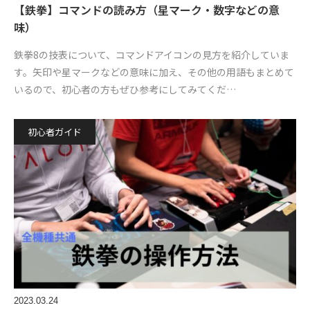
【鉄拳】コマンドの読み方（星マーク・数字などの意
味）
鉄拳8の技表について、コマンドアイコンの見方を紹介していま
す。矢印や星マークなどの意味に加え、その他の用語もまとめて
いるので、初心者の方もぜひ参考にしてみてくだ…
初心者ガイド
2023.03.24