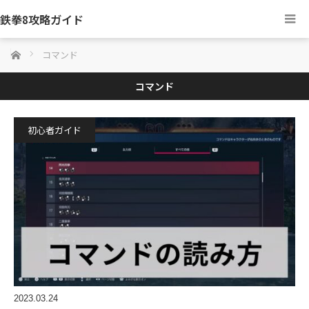
鉄拳8攻略ガイド
ホーム
コマンド
コマンド
初心者ガイド
2023.03.24