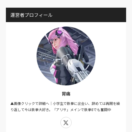
運営者プロフィール
胃痛
▲画像クリックで詳細へ｜小学生で鉄拳に出会い、辞めては再開を繰
り返して今は鉄拳大好き。「アリサ」メインで鉄拳8でも奮闘中
X