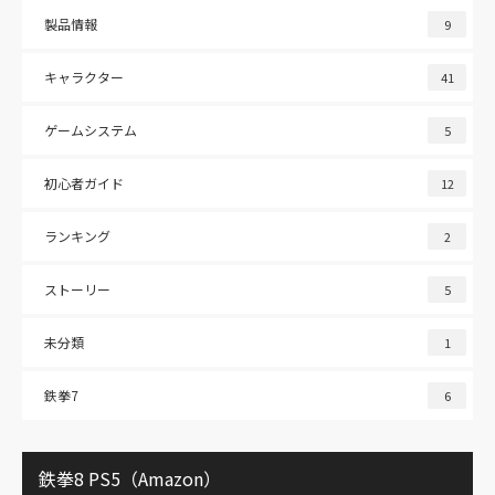
製品情報
9
キャラクター
41
ゲームシステム
5
初心者ガイド
12
ランキング
2
ストーリー
5
未分類
1
鉄拳7
6
鉄拳8 PS5（Amazon）