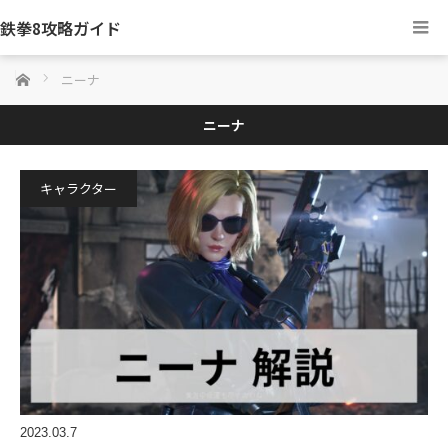
鉄拳8攻略ガイド
ホーム
ニーナ
ニーナ
キャラクター
2023.03.7