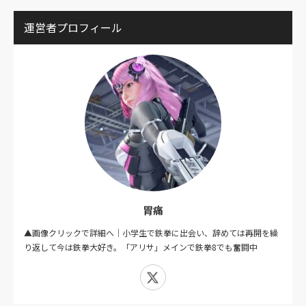
運営者プロフィール
胃痛
▲画像クリックで詳細へ｜小学生で鉄拳に出会い、辞めては再開を繰
り返して今は鉄拳大好き。「アリサ」メインで鉄拳8でも奮闘中
X