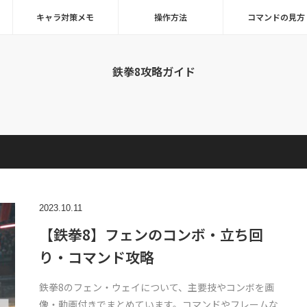
キャラ対策メモ
操作方法
コマンドの見方
鉄拳8攻略ガイド
2023.10.11
【鉄拳8】フェンのコンボ・立ち回
り・コマンド攻略
鉄拳8のフェン・ウェイについて、主要技やコンボを画
像・動画付きでまとめています。コマンドやフレームな