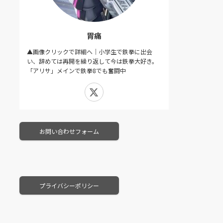
胃痛
▲画像クリックで詳細へ｜小学生で鉄拳に出会
い、辞めては再開を繰り返して今は鉄拳大好き。
「アリサ」メインで鉄拳8でも奮闘中
X
お問い合わせフォーム
プライバシーポリシー