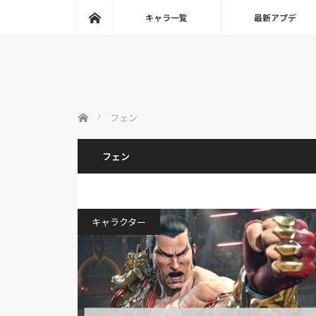
ホーム
キャラ一覧
最新アプデ
ホーム
フェン
フェン
キャラクター