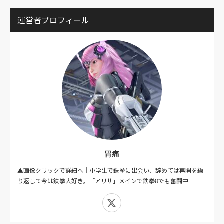
運営者プロフィール
胃痛
▲画像クリックで詳細へ｜小学生で鉄拳に出会い、辞めては再開を繰
り返して今は鉄拳大好き。「アリサ」メインで鉄拳8でも奮闘中
X