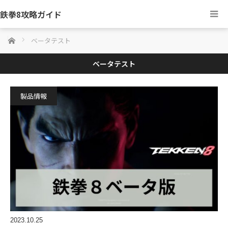
鉄拳8攻略ガイド
ホーム
ベータテスト
ベータテスト
製品情報
2023.10.25