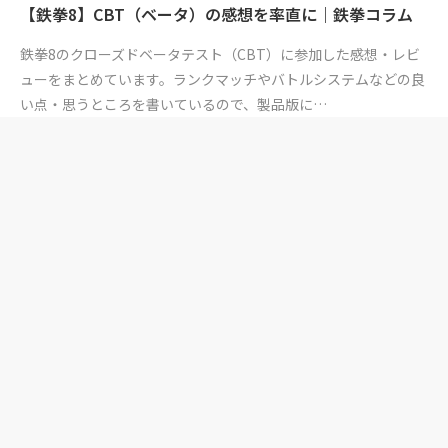
【鉄拳8】CBT（ベータ）の感想を率直に｜鉄拳コラム
鉄拳8のクローズドベータテスト（CBT）に参加した感想・レビ
ューをまとめています。ランクマッチやバトルシステムなどの良
い点・思うところを書いているので、製品版に…