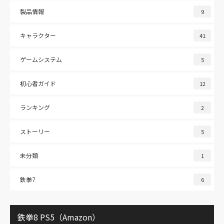
製品情報
9
キャラクター
41
ゲームシステム
5
初心者ガイド
12
ランキング
2
ストーリー
5
未分類
1
鉄拳7
6
鉄拳8 PS5（Amazon）