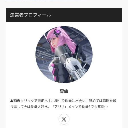
運営者プロフィール
胃痛
▲画像クリックで詳細へ｜小学生で鉄拳に出会い、辞めては再開を繰
り返して今は鉄拳大好き。「アリサ」メインで鉄拳8でも奮闘中
X