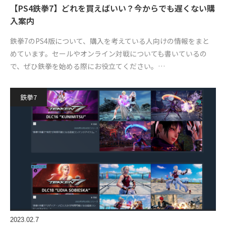
【PS4鉄拳7】どれを買えばいい？今からでも遅くない購
入案内
鉄拳7のPS4版について、購入を考えている人向けの情報をまと
めています。セールやオンライン対戦についても書いているの
で、ぜひ鉄拳を始める際にお役立てください。…
鉄拳7
2023.02.7