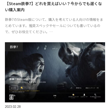
【Steam鉄拳7】どれを買えばいい？今からでも遅くな
い購入案内
鉄拳7のSteam版について、購入を考えている人向けの情報をま
とめています。推奨スペックやセールについても書いているの
で、ぜひお役立てください。…
鉄拳7
2023.02.28