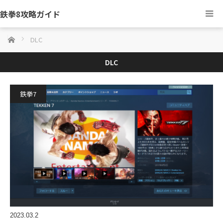
鉄拳8攻略ガイド
ホーム
DLC
DLC
鉄拳7
2023.03.2