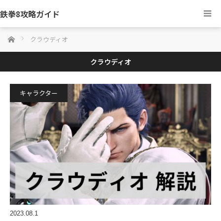
鉄拳8攻略ガイド
ホーム
クラウディオ
クラウディオ
キャラクター
2023.08.1