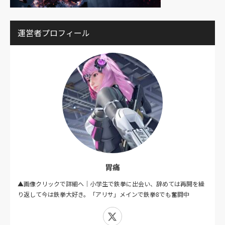
運営者プロフィール
胃痛
▲画像クリックで詳細へ｜小学生で鉄拳に出会い、辞めては再開を繰
り返して今は鉄拳大好き。「アリサ」メインで鉄拳8でも奮闘中
X