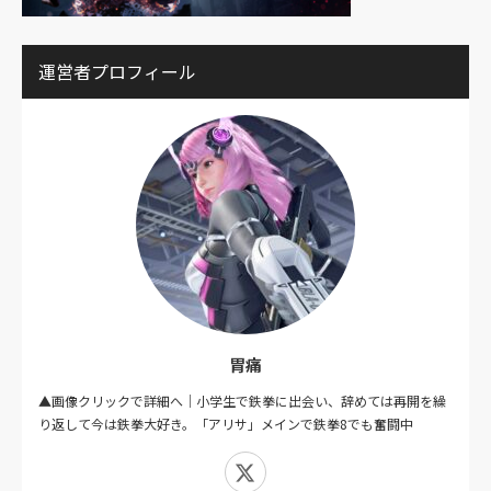
運営者プロフィール
胃痛
▲画像クリックで詳細へ｜小学生で鉄拳に出会い、辞めては再開を繰
り返して今は鉄拳大好き。「アリサ」メインで鉄拳8でも奮闘中
X