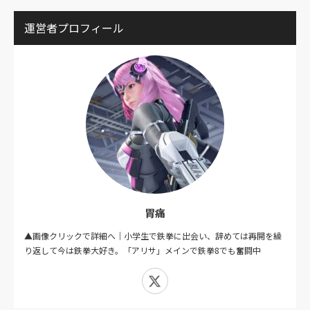
運営者プロフィール
胃痛
▲画像クリックで詳細へ｜小学生で鉄拳に出会い、辞めては再開を繰
り返して今は鉄拳大好き。「アリサ」メインで鉄拳8でも奮闘中
X