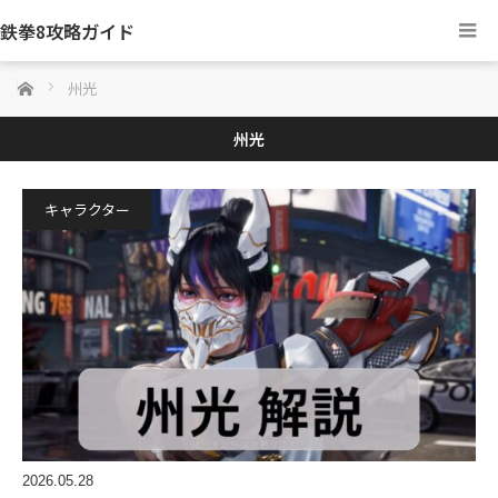
鉄拳8攻略ガイド
ホーム
州光
州光
キャラクター
2026.05.28