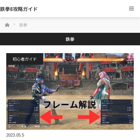
鉄拳8攻略ガイド
ホーム
鉄拳
鉄拳
初心者ガイド
2023.05.5