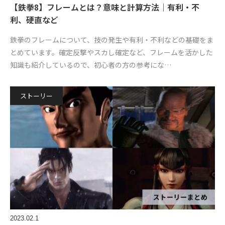
【鉄拳8】フレームとは？意味と計算方法｜有利・不
利、硬直など
鉄拳のフレームについて、技の発生や有利・不利などの基礎をま
とめています。確定反撃やスカし確定など、フレームを活かした
知識も紹介しているので、初心者の方の参考にな…
ストーリー
2023.02.1