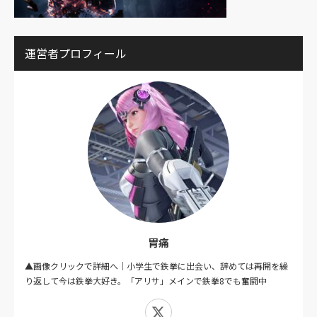
運営者プロフィール
胃痛
▲画像クリックで詳細へ｜小学生で鉄拳に出会い、辞めては再開を繰
り返して今は鉄拳大好き。「アリサ」メインで鉄拳8でも奮闘中
X