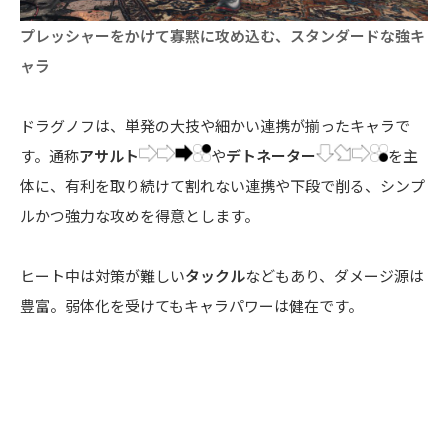
プレッシャーをかけて寡黙に攻め込む、スタンダードな強キ
ャラ
ドラグノフは、単発の大技や細かい連携が揃ったキャラで
す。通称
アサルト
や
デトネーター
を主
体に、有利を取り続けて割れない連携や下段で削る、シンプ
ルかつ強力な攻めを得意とします。
ヒート中は対策が難しい
タックル
などもあり、ダメージ源は
豊富。弱体化を受けてもキャラパワーは健在です。