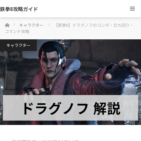
鉄拳8攻略ガイド
ホーム
キャラクター
【鉄拳8】ドラグノフのコンボ・立ち回り・
コマンド攻略
キャラクター