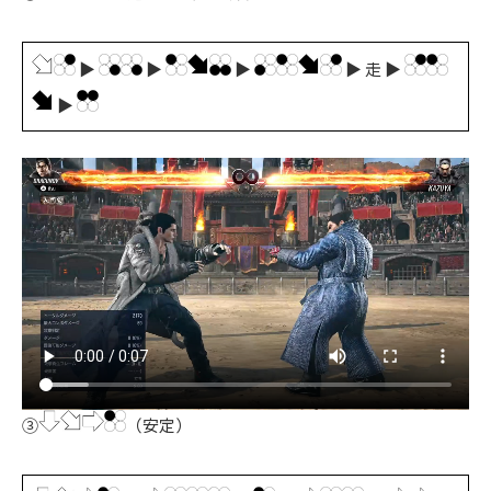
▶
▶
▶
▶ 走 ▶
▶
③
（安定）