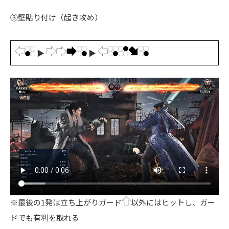
③壁貼り付け（起き攻め）
▶
▶
※最後の1発は立ち上がりガード
以外にはヒットし、ガー
ドでも有利を取れる