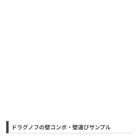
ドラグノフの壁コンボ・壁運びサンプル