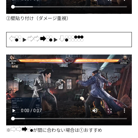
②壁貼り付け（ダメージ重視）
▶
▶
※
が間に合わない場合は①おすすめ