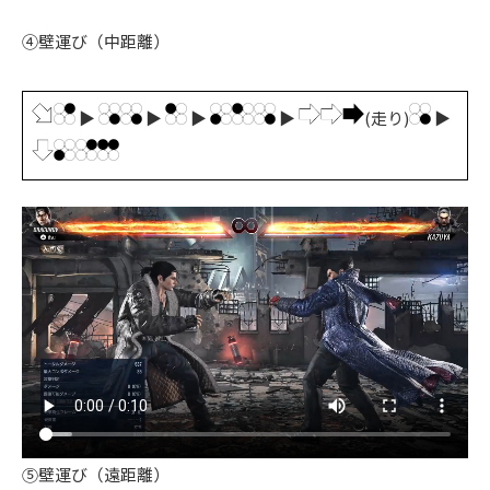
④壁運び（中距離）
▶
▶
▶
▶
(走り)
▶
⑤壁運び（遠距離）