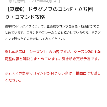
最終更新日：2025年04月14日
【鉄拳8】ドラグノフのコンボ・立ち回
り・コマンド攻略
鉄拳8のドラグノフについて、主要技やコンボを画像・動画付きでま
とめています。コマンドやフレームなども紹介しているので、ドラグ
ノフで勝つための参考にしてみてください。
※1
本記事は「シーズン1」の内容ですが、
シーズン2の主な
調整内容と解説
もまとめています。引き続き更新予定です。
※2
スマホ表示でコマンドが見づらい際は、
横画面
でお試し
ください。