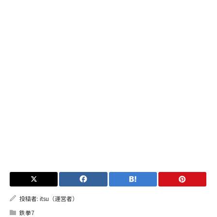
投稿者:
itsu（運営者）
鉄拳7