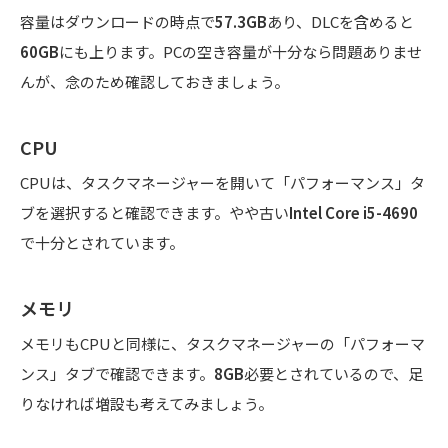
容量はダウンロードの時点で
57.3GB
あり、DLCを含めると
60GB
にも上ります。PCの空き容量が十分なら問題ありませ
んが、念のため確認しておきましょう。
CPU
CPUは、タスクマネージャーを開いて「パフォーマンス」タ
ブを選択すると確認できます。やや古い
Intel Core i5-4690
で十分とされています。
メモリ
メモリもCPUと同様に、タスクマネージャーの「パフォーマ
ンス」タブで確認できます。
8GB
必要とされているので、足
りなければ増設も考えてみましょう。