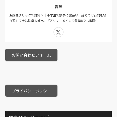
胃痛
▲画像クリックで詳細へ｜小学生で鉄拳に出会い、辞めては再開を繰
り返して今は鉄拳大好き。「アリサ」メインで鉄拳8でも奮闘中
X
お問い合わせフォーム
プライバシーポリシー