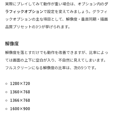
実際にプレイしてみて動作が重い場合は、オプション内の
グ
ラフィックオプション
で設定を変えてみましょう。グラフィ
ックオプションの主な項目として、解像度・垂直同期・描画
品質プリセットの3つが挙げられます。
解像度
解像度を落とすだけでも動作を改善できますが、比率によっ
ては画面の上下に空白が入り、不自然に見えてしまいます。
フルスクリーンになる解像度の比率は、次の5つです。
1280×720
1360×768
1366×768
1600×900