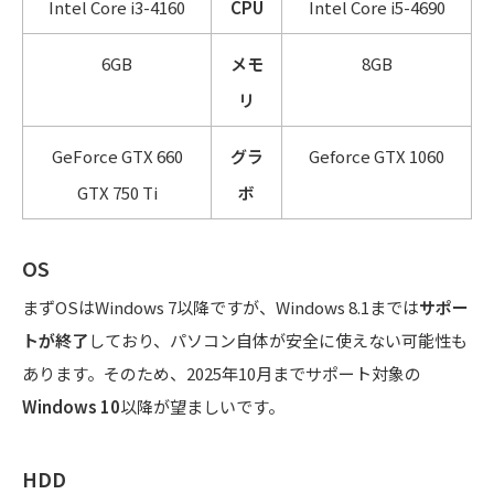
Intel Core i3-4160
CPU
Intel Core i5-4690
6GB
メモ
8GB
リ
GeForce GTX 660
グラ
Geforce GTX 1060
GTX 750 Ti
ボ
OS
まずOSはWindows 7以降ですが、Windows 8.1までは
サポー
トが終了
しており、パソコン自体が安全に使えない可能性も
あります。そのため、2025年10月までサポート対象の
Windows 10
以降が望ましいです。
HDD