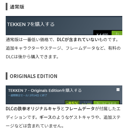
通常版
通常版は一番低い価格で、
DLCが含まれていない
ものです。
追加キャラクターやステージ、フレームデータなど、有料の
DLCは後から購入できます。
ORIGINALS EDITION
DLCの鉄拳オリジナルキャラ
と
フレームデータ
が付属したエ
ディションです。
ギース
のようなゲストキャラや、追加ステ
ージなどは含まれていません。