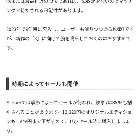
低または最高付近の段位であれば、母数が少ないのでマッチ
ングで待たされる可能性があります。
2023年で9年目に突入し、ユーザーも減りつつある鉄拳7です
が、新作の「8」に向けて腕を鳴らしておくのはおすすめで
す。
時期によってセールも開催
Steamでは季節によってセールが行われ、鉄拳7は
85％
も割
引されることがあります。12,320円のオリジナルエディショ
ンも1,848円まで下がるので、ぜひセール時に購入しましょ
う。