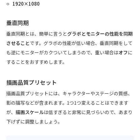
1920×1080
垂直同期
垂直同期とは、簡単に言うと
グラボとモニターの性能を同期
させること
です。グラボの性能が低い場合、垂直同期をして
も逆にモニターがカクついてしまうので、重い場合は
オフ
に
することをおすすめします。
描画品質プリセット
描画品質プリセットには、キャラクターやステージの質感、
影の描写などが含まれます。1つ1つ変えることはできます
が、
描画スケール
は低すぎると非常に見づらいので、あまり
下げずに調整しましょう。