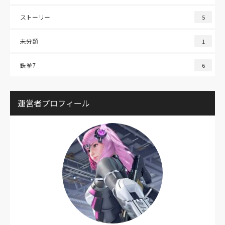
ストーリー
5
未分類
1
鉄拳7
6
運営者プロフィール