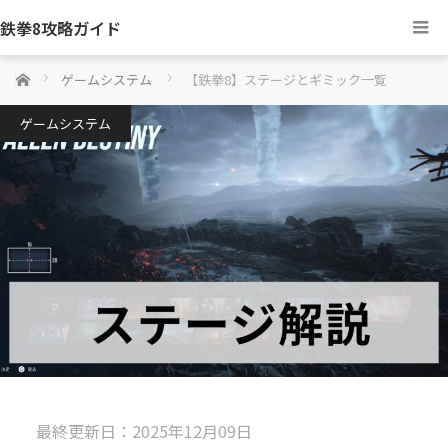
鉄拳8攻略ガイド
ホーム
ゲームシステム
【鉄拳8】ステージとギミック一覧
ゲームシステム
最終更新日：2025年12月09日