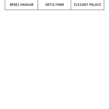
REBEL HANGAR
ORTIZ FARM
ELEGANT PALACE