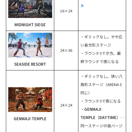
ト
16×24
MIDNIGHT SIEGE
・ギミックなし。やや広
い長方形ステージ
24×36
・ラウンド3で夕方。最
終ラウンドで夜になる
SEASIDE RESORT
・ギミックなし。狭い八
角形ステージ（ARENAと
同じ）
・ラウンド3で夜になる
24×24
・
GENMAJI
TEMPLE（DAYTIME）
…
GENMAJI TEMPLE
同一ステージの昼バージ