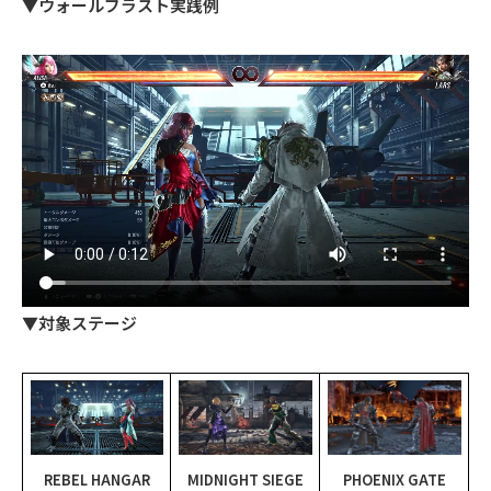
▼ウォールブラスト実践例
▼対象ステージ
REBEL HANGAR
MIDNIGHT SIEGE
PHOENIX GATE