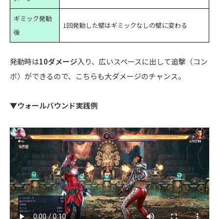
ギミック発動
1回発動した壁はギミックなしの壁に変わる
後
発動時は
10ダメージ
入り、広いスペースに出して追撃（コン
ボ）ができるので、こちらも大ダメージのチャンス。
▼ウォールバウンド実践例