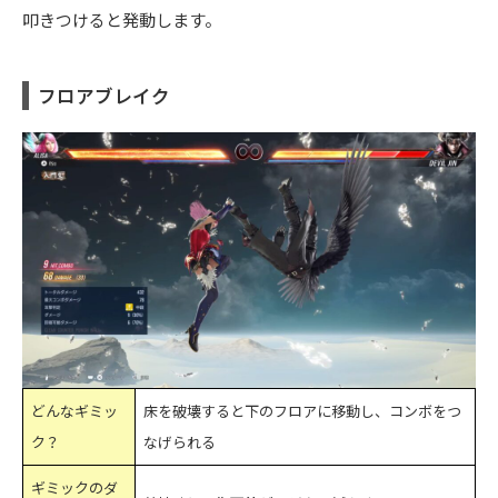
叩きつけると発動します。
フロアブレイク
どんなギミッ
床を破壊すると下のフロアに移動し、コンボをつ
ク？
なげられる
ギミックのダ