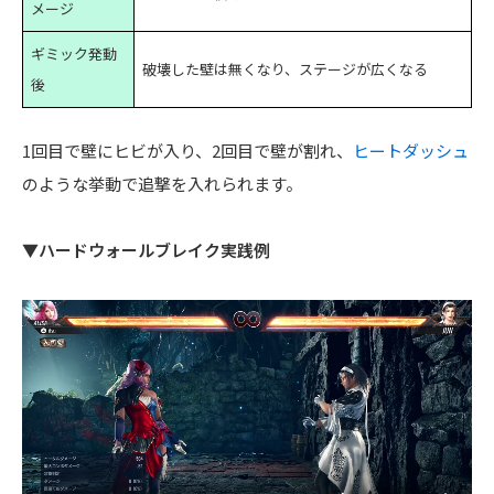
メージ
ギミック発動
破壊した壁は無くなり、ステージが広くなる
後
1回目で壁にヒビが入り、2回目で壁が割れ、
ヒートダッシュ
のような挙動で追撃を入れられます。
▼ハードウォールブレイク実践例