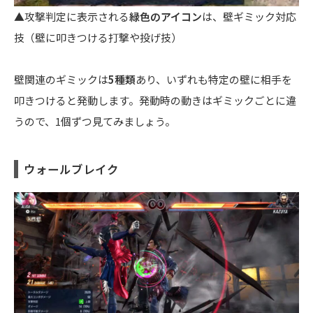
▲攻撃判定に表示される
緑色のアイコン
は、壁ギミック対応
技（壁に叩きつける打撃や投げ技）
壁関連のギミックは
5種類
あり、いずれも特定の壁に相手を
叩きつけると発動します。発動時の動きはギミックごとに違
うので、1個ずつ見てみましょう。
ウォールブレイク