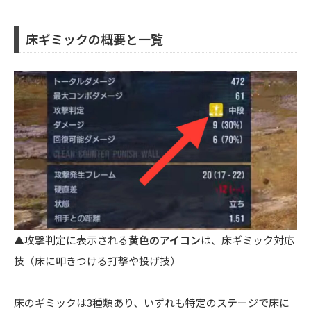
床ギミックの概要と一覧
▲攻撃判定に表示される
黄色のアイコン
は、床ギミック対応
技（床に叩きつける打撃や投げ技）
床のギミックは3種類あり、いずれも特定のステージで床に