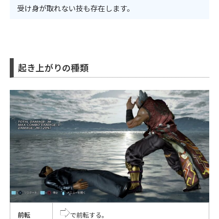
受け身が取れない技も存在します。
起き上がりの種類
前転
で前転する。