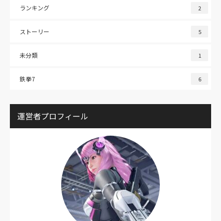
ランキング
2
ストーリー
5
未分類
1
鉄拳7
6
運営者プロフィール