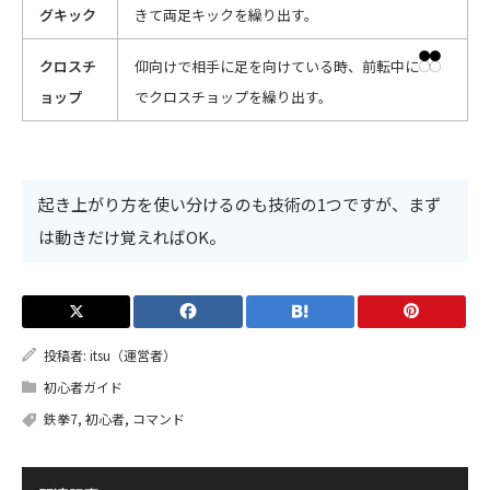
グキック
きて両足キックを繰り出す。
クロスチ
仰向けで相手に足を向けている時、前転中に
ョップ
でクロスチョップを繰り出す。
起き上がり方を使い分けるのも技術の1つですが、まず
は動きだけ覚えればOK。
投稿者:
itsu（運営者）
初心者ガイド
鉄拳7
,
初心者
,
コマンド