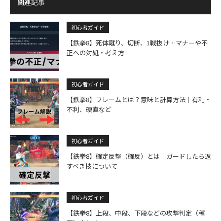
関連記事
初心者ガイド
【鉄拳8】死体蹴り、切断、1戦抜け…マナーや不
正への対処・考え方
初心者ガイド
【鉄拳8】フレームとは？意味と計算方法｜有利・
不利、硬直など
初心者ガイド
【鉄拳8】確定反撃（確反）とは｜ガードしたら返
すべき技について
初心者ガイド
【鉄拳8】上段、中段、下段などの攻撃判定（種