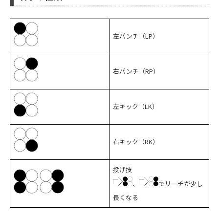
左パンチ（LP）
右パンチ（RP）
左キック（LK）
右キック（RK）
投げ技
、
でリーチが少し
長くなる