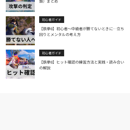
類）まとめ
初心者ガイド
【鉄拳8】初心者～中級者が勝てないときに…立ち
回りとメンタルの考え方
初心者ガイド
【鉄拳8】ヒット確認の練習方法と実践・読み合い
の解説