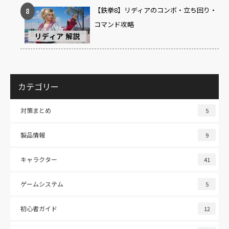
【鉄拳8】リディアのコンボ・立ち回り・
コマンド攻略
カテゴリー
対策まとめ
5
製品情報
9
キャラクター
41
ゲームシステム
5
初心者ガイド
12