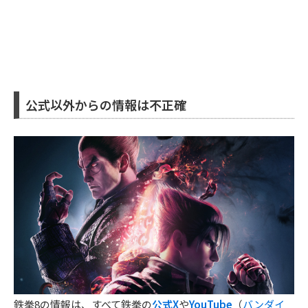
公式以外からの情報は不正確
鉄拳8の情報は、すべて鉄拳の
公式X
や
YouTube
（
バンダイ