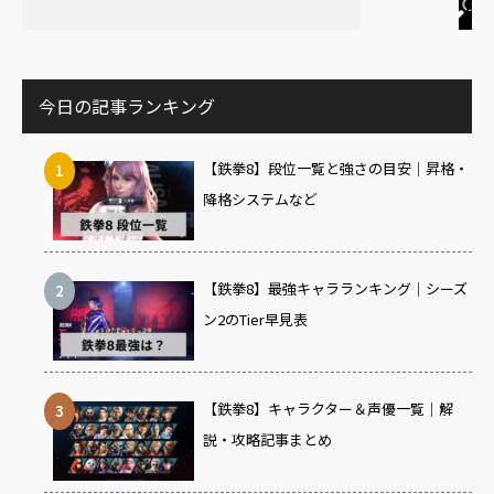
今日の記事ランキング
【鉄拳8】段位一覧と強さの目安｜昇格・
降格システムなど
【鉄拳8】最強キャラランキング｜シーズ
ン2のTier早見表
【鉄拳8】キャラクター＆声優一覧｜解
説・攻略記事まとめ