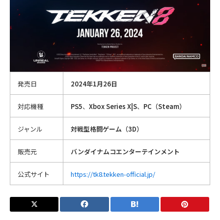
発売日
2024年1月26日
対応機種
PS5
、
Xbox Series X|S
、
PC（Steam）
ジャンル
対戦型格闘ゲーム（3D）
販売元
バンダイナムコエンターテインメント
公式サイト
https://tk8.tekken-official.jp/