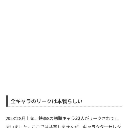
全キャラのリークは本物らしい
2023年8月上旬、鉄拳8の
初期キャラ32人
がリークされてし
まいました。ここでは共有しませんが、
キャラクターセレク