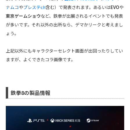
ナムコ
や
プレステch
含む）で発表されます。あるいは
EVO
や
東京ゲームショウ
など、鉄拳が出展されるイベントでも発表
が多いです。それ以外の出所なら、デマかリークと考えまし
ょう。
上記以外にもキャラクターセレクト画面が出回ったりしてい
ますが、よくできたコラ画像です。
鉄拳8の製品情報