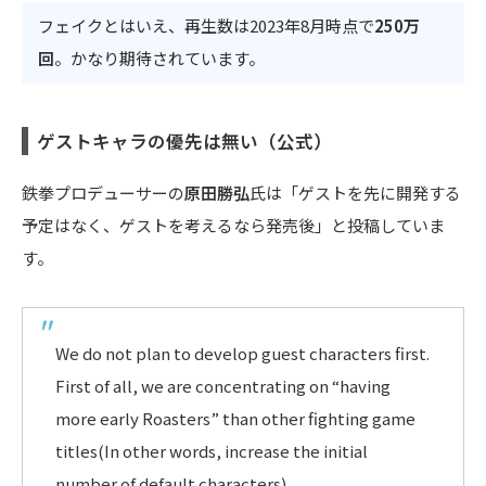
フェイクとはいえ、再生数は2023年8月時点で
250万
回
。かなり期待されています。
ゲストキャラの優先は無い（公式）
鉄拳プロデューサーの
原田勝弘
氏は「ゲストを先に開発する
予定はなく、ゲストを考えるなら発売後」と投稿していま
す。
We do not plan to develop guest characters first.
First of all, we are concentrating on “having
more early Roasters” than other fighting game
titles(In other words, increase the initial
number of default characters).