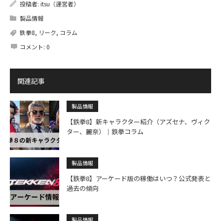
投稿者:
itsu（運営者）
製品情報
鉄拳8
,
リーク
,
コラム
コメント:
0
関連記事
製品情報
【鉄拳8】新キャラクター紹介（アズセナ、ヴィク
ター、麗奈）｜鉄拳コラム
製品情報
【鉄拳8】アーケード版の稼働はいつ？公式発表と
過去の傾向
製品情報