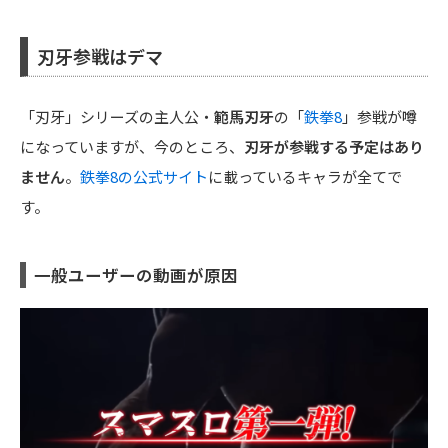
刃牙参戦はデマ
「刃牙」シリーズの主人公・
範馬刃牙
の「
鉄拳8
」参戦が噂
になっていますが、今のところ、
刃牙が参戦する予定はあり
ません
。
鉄拳8の公式サイト
に載っているキャラが全てで
す。
一般ユーザーの動画が原因