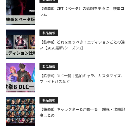
【鉄拳8】CBT（ベータ）の感想を率直に｜鉄拳コ
ラム
製品情報
【鉄拳8】どれを買うべき？エディションごとの違
い【2026最新/シーズン3】
製品情報
【鉄拳8】DLC一覧｜追加キャラ、カスタマイズ、
ファイトパスなど
製品情報
【鉄拳8】キャラクター＆声優一覧｜解説・攻略記
事まとめ