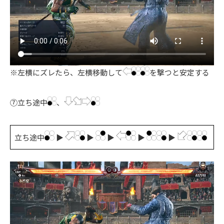
※左横にズレたら、左横移動して
を撃つと安定する
⑦立ち途中
、
立ち途中
▶
▶
▶
▶
▶