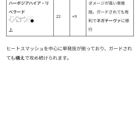
ハーボジアハイア・リ
ダメージが高い単発
ベラード
技。ガードされても有
22
+9
利で
ネガチーヴァ
に移
行
上
ヒートスマッシュを中心に単発技が揃っており、ガードされ
ても
構え
で攻め続けられます。