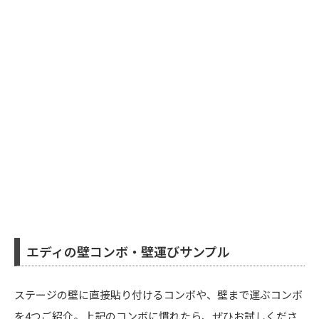
エディの壁コンボ・壁運びサンプル
ステージの壁に直接貼り付けるコンボや、壁まで運ぶコンボ
を4つご紹介。上記のコンボに慣れたら、ぜひお試しくださ