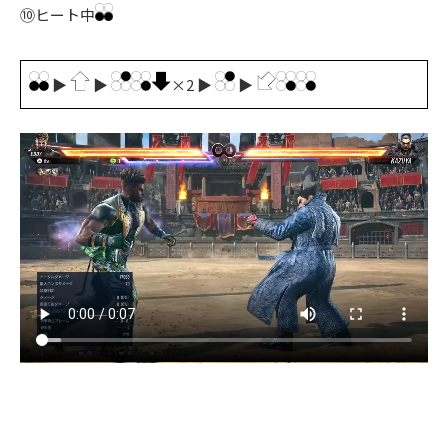
⑩ヒート中
▶
▶
×2 ▶
▶