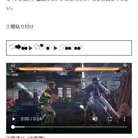
い。
①壁貼り付け
▶
▶