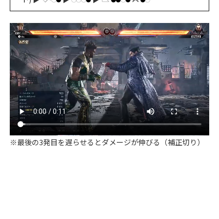
※最後の3発目を遅らせるとダメージが伸びる（補正切り）