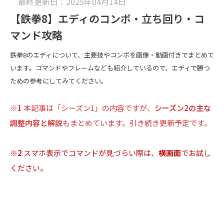
最終更新日：2025年04月14日
【鉄拳8】エディのコンボ・立ち回り・コ
マンド攻略
鉄拳8のエディについて、主要技やコンボを画像・動画付きでまとめて
います。コマンドやフレームなども紹介しているので、エディで勝つ
ための参考にしてみてください。
※1
本記事は「シーズン1」の内容ですが、
シーズン2の主な
調整内容と解説
もまとめています。引き続き更新予定です。
※2
スマホ表示でコマンドが見づらい際は、
横画面
でお試し
ください。