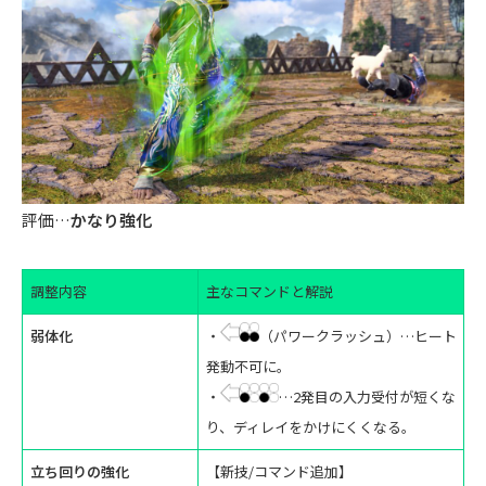
評価…
かなり強化
調整内容
主なコマンドと解説
弱体化
・
（パワークラッシュ）…ヒート
発動不可に。
・
…2発目の入力受付が短くな
り、ディレイをかけにくくなる。
立ち回りの強化
【新技/コマンド追加】