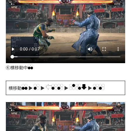
⑥横移動中
横移動
▶
▶
▶
▶