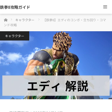
鉄拳8攻略ガイド
ホーム
キャラクター
【鉄拳8】エディのコンボ・立ち回り・コマ
ンド攻略
キャラクター