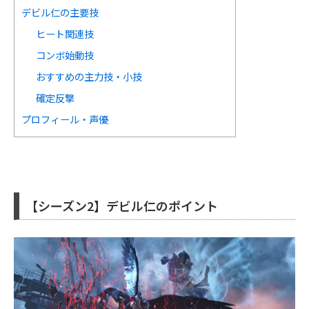
デビル仁の主要技
ヒート関連技
コンボ始動技
おすすめの主力技・小技
確定反撃
プロフィール・声優
【シーズン2】デビル仁のポイント