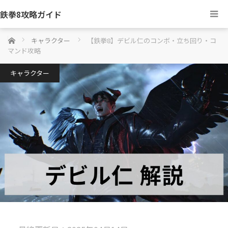
鉄拳8攻略ガイド
ホーム
キャラクター
【鉄拳8】デビル仁のコンボ・立ち回り・コ
マンド攻略
キャラクター