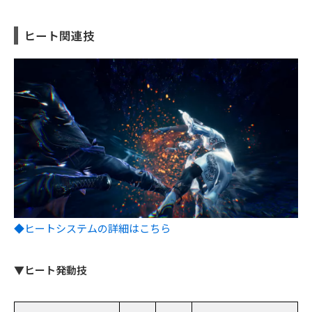
ヒート関連技
◆ヒートシステムの詳細はこちら
▼ヒート発動技