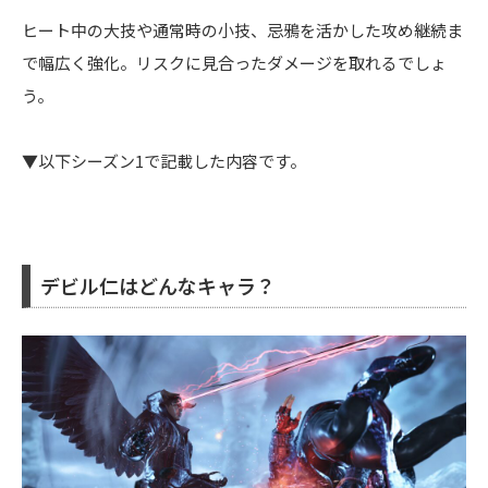
ヒート中の大技や通常時の小技、忌鴉を活かした攻め継続ま
で幅広く強化。リスクに見合ったダメージを取れるでしょ
う。
▼以下シーズン1で記載した内容です。
デビル仁はどんなキャラ？