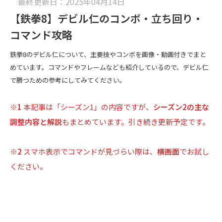
最終更新日：2025年04月14日
【鉄拳8】デビル仁のコンボ・立ち回り・
コマンド攻略
鉄拳8のデビル仁について、主要技やコンボを画像・動画付きでまと
めています。コマンドやフレームなども紹介しているので、デビル仁
で勝つための参考にしてみてください。
※1
本記事は「シーズン1」の内容ですが、
シーズン2の主な
調整内容と解説
もまとめています。引き続き更新予定です。
※2
スマホ表示でコマンドが見づらい際は、
横画面
でお試し
ください。