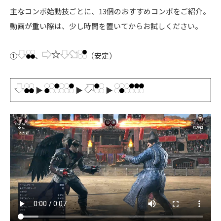
主なコンボ始動技ごとに、13個のおすすめコンボをご紹介。
動画が重い際は、少し時間を置いてからお試しください。
①
、
（安定）
▶
▶
▶