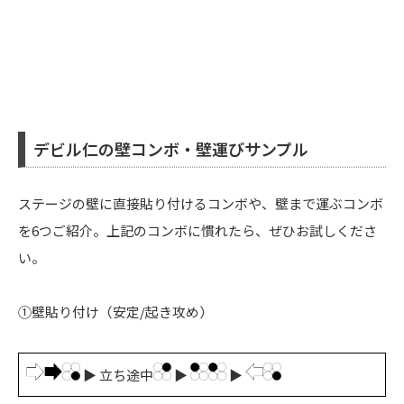
デビル仁の壁コンボ・壁運びサンプル
ステージの壁に直接貼り付けるコンボや、壁まで運ぶコンボ
を6つご紹介。上記のコンボに慣れたら、ぜひお試しくださ
い。
①壁貼り付け（安定/起き攻め）
▶ 立ち途中
▶
▶